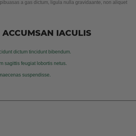
pibuasas a gas dictum, ligula nulla gravidaante, non aliquet
D ACCUMSAN IACULIS
cidunt dictum tincidunt bibendum.
 sagittis feugiat lobortis netus.
el maecenas suspendisse.