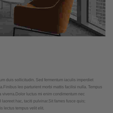
um duis sollicitudin. Sed fermentum iaculis imperdiet
a.Finibus leo parturient morbi mattis facilisi nulla. Tempus
ea viverra.Dolor luctus mi enim condimentum nec
laoreet hac, taciti pulvinar.Sit fames fusce quis;
lectus tempus velit elit.