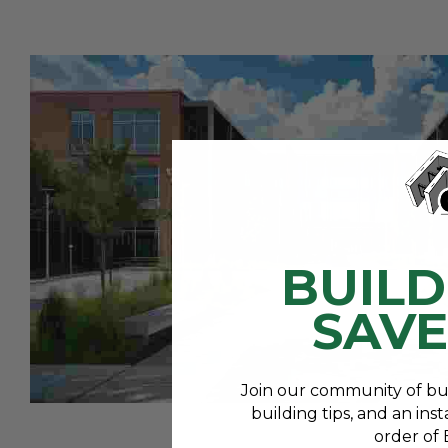
BUILD
SAVE
Join our community of bui
building tips, and an ins
order of