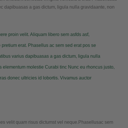
ec dapibuasas a gas dictum, ligula nulla gravidaante, non
re proin velit. Aliquam libero sem asfds asf,
e pretium erat. Phasellus ac sem sed erat pos se
tibus varius dapibuasas a gas dictum, ligula nulla
s elementum molestie Curabi tinc Nunc eu rhoncus justo,
ras donec ultricies id lobortis. Vivamus auctor
ces velit quam risus dictumst vel neque.Phasellusac sem