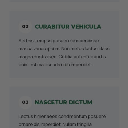
CURABITUR VEHICULA
Sed nisi tempus posuere suspendisse
massa varius ipsum. Non metus luctus class
magna nostra sed. Cubilia potenti lobortis
enim est malesuada nibh imperdiet.
NASCETUR DICTUM
Lectus himenaeos condimentum posuere
ornare dis imperdiet. Nullam fringilla